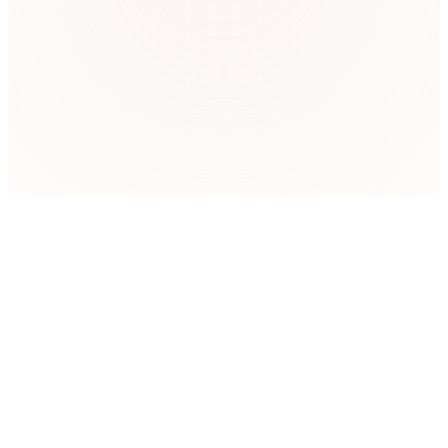
情感丰沛的表演