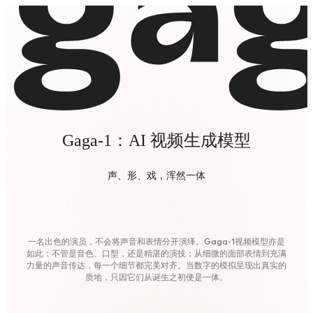
Gaga-1：AI 视频生成模型
声、形、戏，浑然一体
一名出色的演员，不会将声音和表情分开演绎。Gaga-1视频模型亦是
如此：不管是音色、口型，还是精湛的演技；从细微的面部表情到充满
力量的声音传达，每一个细节都完美对齐。当数字的模拟呈现出真实的
质地，只因它们从诞生之初便是一体。