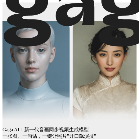
Gaga AI：新一代音画同步视频生成模型
一张图、一句话，一键让照片"开口飙演技"